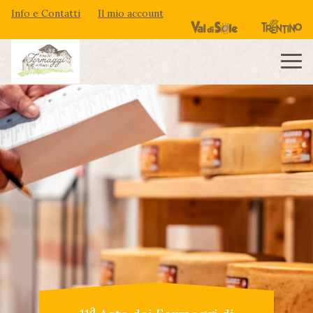
Info e Contatti
Il mio account
a