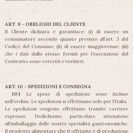
ART. 9 – OBBLIGHI DEL CLIENTE
Il Cliente dichiara e garantisce: (i) di essere un
consumatore secondo quanto previsto all’art. 3 del
Codice del Consumo; (ii) di essere maggiorenne; (iii)
che i dati dallo stesso forniti per l’esecuzione del
Contratto sono corretti e veritieri.
ART. 10 – SPEDIZIONI E CONSEGNA
10.1
Le spese di spedizione sono incluse
nell’ordine. Le spedizioni si effettuano solo per l’Italia.
Le spedizioni vengono effettuate tramite corriere
espresso. Dedichiamo particolare attenzione
all’imballaggio delle nostre specialità gastronomiche.
Il prodotto alimentare che ti offriamo è di produzione