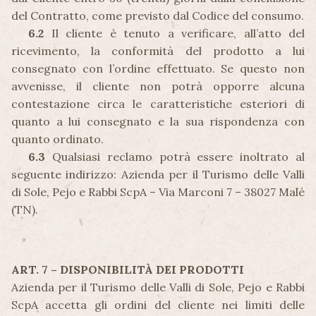
del Contratto, come previsto dal Codice del consumo.
6.2
Il cliente è tenuto a verificare, all’atto del
ricevimento, la conformità del prodotto a lui
consegnato con l’ordine effettuato. Se questo non
avvenisse, il cliente non potrà opporre alcuna
contestazione circa le caratteristiche esteriori di
quanto a lui consegnato e la sua rispondenza con
quanto ordinato.
6.3
Qualsiasi reclamo potrà essere inoltrato al
seguente indirizzo: Azienda per il Turismo delle Valli
di Sole, Pejo e Rabbi ScpA – Via Marconi 7 – 38027 Malé
(TN).
ART. 7 – DISPONIBILITÀ DEI PRODOTTI
Azienda per il Turismo delle Valli di Sole, Pejo e Rabbi
ScpA accetta gli ordini del cliente nei limiti delle