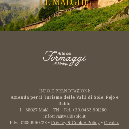
LE MALGHE
INFO E PRENOTAZIONI:
Azienda per il Turismo delle Valli di Sole, Pejo e
Rabbi
I - 38027 Malè - TN - Tel.
+39.0463.901280
-
info@visitvaldisole.it
P.Iva 01850960228 -
Privacy & Cookie Policy
-
Credits