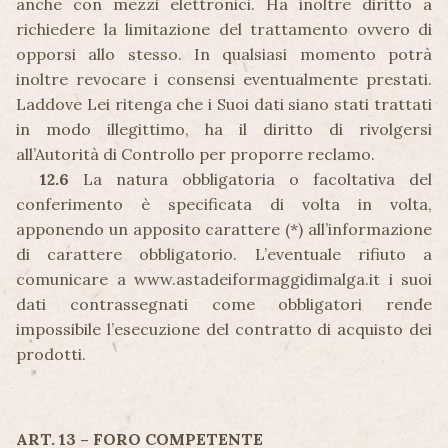
anche con mezzi elettronici. Ha inoltre diritto a
richiedere la limitazione del trattamento ovvero di
opporsi allo stesso. In qualsiasi momento potrà
inoltre revocare i consensi eventualmente prestati.
Laddove Lei ritenga che i Suoi dati siano stati trattati
in modo illegittimo, ha il diritto di rivolgersi
all’Autorità di Controllo per proporre reclamo.
12.6
La natura obbligatoria o facoltativa del
conferimento è specificata di volta in volta,
apponendo un apposito carattere (*) all’informazione
di carattere obbligatorio. L’eventuale rifiuto a
comunicare a www.astadeiformaggidimalga.it i suoi
dati contrassegnati come obbligatori rende
impossibile l’esecuzione del contratto di acquisto dei
prodotti.
ART. 13 – FORO COMPETENTE