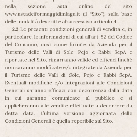
nella sezione asta online del sito
www.astadeiformaggidimlaga.it (il “Sito”), sulla base
delle modalità descritte al successivo articolo 4.
2.2
Le presenti condizioni generali di vendita e, in
particolare, le informazioni di cui all’art. 52 del Codice
del Consumo, così come fornite da Azienda per il
Turismo delle Valli di Sole, Pejo e Rabbi ScpA e
riportate nel Sito, rimarranno valide ed efficaci finché
non saranno modificate e/o integrate da Azienda per
il Turismo delle Valli di Sole, Pejo e Rabbi ScpA.
Eventuali modifiche e/o integrazioni alle Condizioni
Generali saranno efficaci con decorrenza dalla data
in cui saranno comunicate al pubblico e si
applicheranno alle vendite effettuate a decorrere da
detta data. L’ultima versione aggiornata delle
Condizioni Generali è quella reperibile sul Sito.