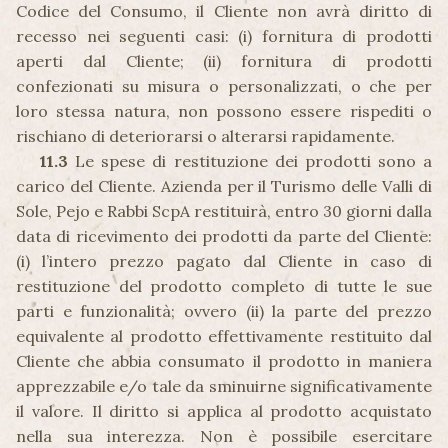
Codice del Consumo, il Cliente non avrà diritto di
recesso nei seguenti casi: (i) fornitura di prodotti
aperti dal Cliente; (ii) fornitura di prodotti
confezionati su misura o personalizzati, o che per
loro stessa natura, non possono essere rispediti o
rischiano di deteriorarsi o alterarsi rapidamente.
11.3
Le spese di restituzione dei prodotti sono a
carico del Cliente. Azienda per il Turismo delle Valli di
Sole, Pejo e Rabbi ScpA restituirà, entro 30 giorni dalla
data di ricevimento dei prodotti da parte del Cliente:
(i) l’intero prezzo pagato dal Cliente in caso di
restituzione del prodotto completo di tutte le sue
parti e funzionalità; ovvero (ii) la parte del prezzo
equivalente al prodotto effettivamente restituito dal
Cliente che abbia consumato il prodotto in maniera
apprezzabile e/o tale da sminuirne significativamente
il valore. Il diritto si applica al prodotto acquistato
nella sua interezza. Non è possibile esercitare