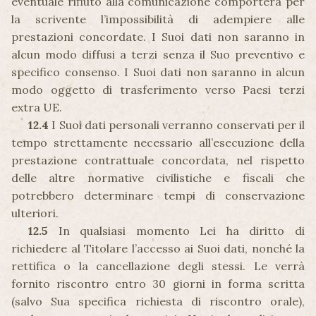
eventuale rifiuto alla comunicazione comporterà per
la scrivente l’impossibilità di adempiere alle
prestazioni concordate. I Suoi dati non saranno in
alcun modo diffusi a terzi senza il Suo preventivo e
specifico consenso. I Suoi dati non saranno in alcun
modo oggetto di trasferimento verso Paesi terzi
extra UE.
12.4
I Suoi dati personali verranno conservati per il
tempo strettamente necessario all’esecuzione della
prestazione contrattuale concordata, nel rispetto
delle altre normative civilistiche e fiscali che
potrebbero determinare tempi di conservazione
ulteriori.
12.5
In qualsiasi momento Lei ha diritto di
richiedere al Titolare l’accesso ai Suoi dati, nonché la
rettifica o la cancellazione degli stessi. Le verrà
fornito riscontro entro 30 giorni in forma scritta
(salvo Sua specifica richiesta di riscontro orale),