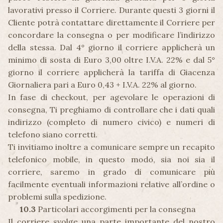
lavorativi presso il Corriere. Durante questi 3 giorni il
Cliente potrà contattare direttamente il Corriere per
concordare la consegna o per modificare l’indirizzo
della stessa. Dal 4° giorno il corriere applicherà un
minimo di sosta di Euro 3,00 oltre I.V.A. 22% e dal 5°
giorno il corriere applicherà la tariffa di Giacenza
Giornaliera pari a Euro 0,43 + I.V.A. 22% al giorno.
In fase di checkout, per agevolare le operazioni di
consegna, Ti preghiamo di controllare che i dati quali
indirizzo (completo di numero civico) e numeri di
telefono siano corretti.
Ti invitiamo inoltre a comunicare sempre un recapito
telefonico mobile, in questo modo, sia noi sia il
corriere, saremo in grado di comunicare più
facilmente eventuali informazioni relative all’ordine o
problemi sulla spedizione.
10.3
Particolari accorgimenti per la consegna
Il corriere svolge una parte importante del nostro