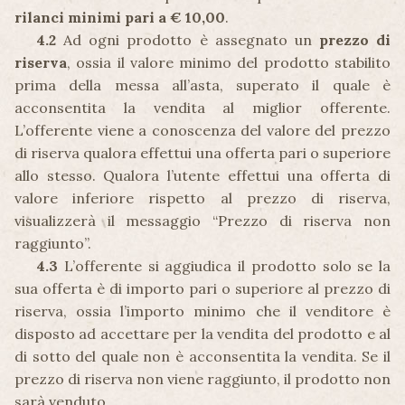
rilanci minimi pari a € 10,00
.
4.2
Ad ogni prodotto è assegnato un
prezzo di
riserva
, ossia il valore minimo del prodotto stabilito
prima della messa all’asta, superato il quale è
acconsentita la vendita al miglior offerente.
L’offerente viene a conoscenza del valore del prezzo
di riserva qualora effettui una offerta pari o superiore
allo stesso. Qualora l’utente effettui una offerta di
valore inferiore rispetto al prezzo di riserva,
visualizzerà il messaggio “Prezzo di riserva non
raggiunto”.
4.3
L’offerente si aggiudica il prodotto solo se la
sua offerta è di importo pari o superiore al prezzo di
riserva, ossia l’importo minimo che il venditore è
disposto ad accettare per la vendita del prodotto e al
di sotto del quale non è acconsentita la vendita. Se il
prezzo di riserva non viene raggiunto, il prodotto non
sarà venduto.