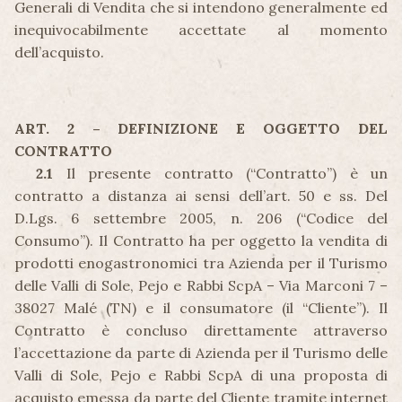
Generali di Vendita che si intendono generalmente ed
inequivocabilmente accettate al momento
dell’acquisto.
ART. 2 – DEFINIZIONE E OGGETTO DEL
CONTRATTO
2.1
Il presente contratto (“Contratto”) è un
contratto a distanza ai sensi dell’art. 50 e ss. Del
D.Lgs. 6 settembre 2005, n. 206 (“Codice del
Consumo”). Il Contratto ha per oggetto la vendita di
prodotti enogastronomici tra Azienda per il Turismo
delle Valli di Sole, Pejo e Rabbi ScpA – Via Marconi 7 –
38027 Malé (TN) e il consumatore (il “Cliente”). Il
Contratto è concluso direttamente attraverso
l’accettazione da parte di Azienda per il Turismo delle
Valli di Sole, Pejo e Rabbi ScpA di una proposta di
acquisto emessa da parte del Cliente tramite internet