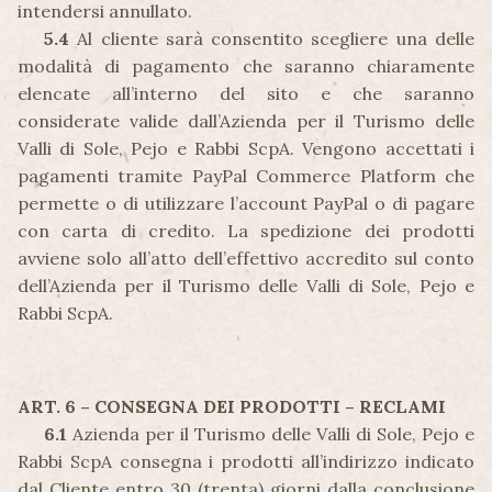
intendersi annullato.
5.4
Al cliente sarà consentito scegliere una delle
modalità di pagamento che saranno chiaramente
elencate all’interno del sito e che saranno
considerate valide dall’Azienda per il Turismo delle
Valli di Sole, Pejo e Rabbi ScpA. Vengono accettati i
pagamenti tramite PayPal Commerce Platform che
permette o di utilizzare l’account PayPal o di pagare
con carta di credito. La spedizione dei prodotti
avviene solo all’atto dell’effettivo accredito sul conto
dell’Azienda per il Turismo delle Valli di Sole, Pejo e
Rabbi ScpA.
ART. 6 – CONSEGNA DEI PRODOTTI – RECLAMI
6.1
Azienda per il Turismo delle Valli di Sole, Pejo e
Rabbi ScpA consegna i prodotti all’indirizzo indicato
dal Cliente entro 30 (trenta) giorni dalla conclusione