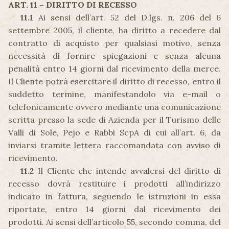
ART. 11 – DIRITTO DI RECESSO
11.1
Ai sensi dell’art. 52 del D.lgs. n. 206 del 6
settembre 2005, il cliente, ha diritto a recedere dal
contratto di acquisto per qualsiasi motivo, senza
necessità di fornire spiegazioni e senza alcuna
penalità entro 14 giorni dal ricevimento della merce.
Il Cliente potrà esercitare il diritto di recesso, entro il
suddetto termine, manifestandolo via e-mail o
telefonicamente ovvero mediante una comunicazione
scritta presso la sede di Azienda per il Turismo delle
Valli di Sole, Pejo e Rabbi ScpA di cui all’art. 6, da
inviarsi tramite lettera raccomandata con avviso di
ricevimento.
11.2
Il Cliente che intende avvalersi del diritto di
recesso dovrà restituire i prodotti all’indirizzo
indicato in fattura, seguendo le istruzioni in essa
riportate, entro 14 giorni dal ricevimento dei
prodotti. Ai sensi dell’articolo 55, secondo comma, del