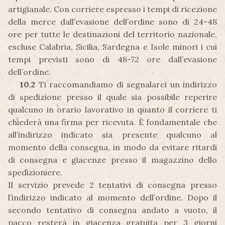
artigianale. Con corriere espresso i tempi di ricezione
della merce dall’evasione dell’ordine sono di 24-48
ore per tutte le destinazioni del territorio nazionale,
escluse Calabria, Sicilia, Sardegna e Isole minori i cui
tempi previsti sono di 48-72 ore dall’evasione
dell’ordine.
10.2
Ti raccomandiamo di segnalarci un indirizzo
di spedizione presso il quale sia possibile reperire
qualcuno in orario lavorativo in quanto il corriere ti
chiederà una firma per ricevuta. È fondamentale che
all’indirizzo indicato sia presente qualcuno al
momento della consegna, in modo da evitare ritardi
di consegna e giacenze presso il magazzino dello
spedizioniere.
Il servizio prevede 2 tentativi di consegna presso
l’indirizzo indicato al momento dell’ordine. Dopo il
secondo tentativo di consegna andato a vuoto, il
pacco resterà in giacenza gratuita per 3 giorni