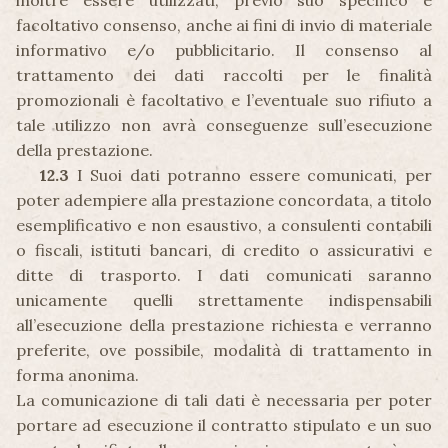
inoltre essere utilizzati, previo suo specifico e
facoltativo consenso, anche ai fini di invio di materiale
informativo e/o pubblicitario. Il consenso al
trattamento dei dati raccolti per le finalità
promozionali è facoltativo e l’eventuale suo rifiuto a
tale utilizzo non avrà conseguenze sull’esecuzione
della prestazione.
12.3
I Suoi dati potranno essere comunicati, per
poter adempiere alla prestazione concordata, a titolo
esemplificativo e non esaustivo, a consulenti contabili
o fiscali, istituti bancari, di credito o assicurativi e
ditte di trasporto. I dati comunicati saranno
unicamente quelli strettamente indispensabili
all’esecuzione della prestazione richiesta e verranno
preferite, ove possibile, modalità di trattamento in
forma anonima.
La comunicazione di tali dati è necessaria per poter
portare ad esecuzione il contratto stipulato e un suo