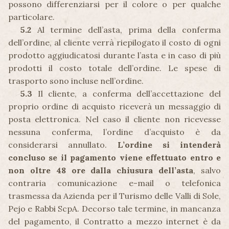
possono differenziarsi per il colore o per qualche
particolare.
5.2
Al termine dell’asta, prima della conferma
dell’ordine, al cliente verrà riepilogato il costo di ogni
prodotto aggiudicatosi durante l’asta e in caso di più
prodotti il costo totale dell’ordine. Le spese di
trasporto sono incluse nell’ordine.
5.3
Il cliente, a conferma dell’accettazione del
proprio ordine di acquisto riceverà un messaggio di
posta elettronica. Nel caso il cliente non ricevesse
nessuna conferma, l’ordine d’acquisto è da
considerarsi annullato.
L’ordine si intenderà
concluso se il pagamento viene effettuato entro e
non oltre 48 ore dalla chiusura dell’asta
, salvo
contraria comunicazione e-mail o telefonica
trasmessa da Azienda per il Turismo delle Valli di Sole,
Pejo e Rabbi ScpA. Decorso tale termine, in mancanza
del pagamento, il Contratto a mezzo internet è da