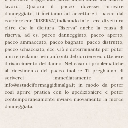
lavoro. Qualora il pacco dovesse arrivare
danneggiato, ti invitiamo ad accettare il pacco dal
corriere con “RISERVA”, indicando in lettera di vettura
oltre che la dicitura “Riserva” anche la causa di
riserva, ad es. pacco danneggiato, pacco aperto,
pacco ammaccato, pacco bagnato, pacco distrutto,
pacco schiacciato, ecc. Ciò è determinante per poter
aprire reclamo nei confronti del corriere ed ottenere
il risarcimento del danno. Nel caso di problematiche
al ricevimento del pacco inoltre Ti preghiamo di
scriverci immediatamente a
info@astadeiformaggidimalga.it in modo da poter
così aprire pratica con lo spedizioniere e poter
contemporaneamente inviare nuovamente la merce
danneggiata.