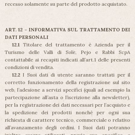
recesso solamente su parte del prodotto acquistato.
ART. 12 – INFORMATIVA SUL TRATTAMENTO DEI
DATI PERSONALI
12.1
Titolare del trattamento è Azienda per il
Turismo delle Valli di Sole, Pejo e Rabbi ScpA
contattabile ai recapiti indicati all’art.1 delle presenti
condizioni di vendita.
12.2
I Suoi dati di utente saranno trattati per il
corretto funzionamento della registrazione sul sito
web, l’adesione a servizi specifici (quali ad esempio la
partecipazione all’asta o l’iscrizione alla newsletter),
per la registrazione dei dati necessari per l’acquisto e
la spedizione dei prodotti nonché per ogni sua
richiesta di carattere tecnico, commerciale o relativo
all’avanzamento degli ordini. I Suoi dati potranno