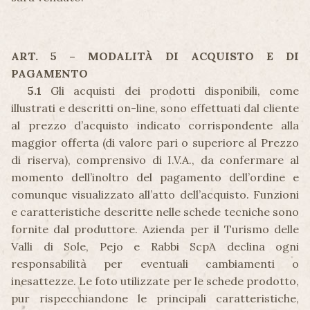
ART. 5 – MODALITÀ DI ACQUISTO E DI
PAGAMENTO
5.1
Gli acquisti dei prodotti disponibili, come
illustrati e descritti on-line, sono effettuati dal cliente
al prezzo d’acquisto indicato corrispondente alla
maggior offerta (di valore pari o superiore al Prezzo
di riserva), comprensivo di I.V.A., da confermare al
momento dell’inoltro del pagamento dell’ordine e
comunque visualizzato all’atto dell’acquisto. Funzioni
e caratteristiche descritte nelle schede tecniche sono
fornite dal produttore. Azienda per il Turismo delle
Valli di Sole, Pejo e Rabbi ScpA declina ogni
responsabilità per eventuali cambiamenti o
inesattezze. Le foto utilizzate per le schede prodotto,
pur rispecchiandone le principali caratteristiche,