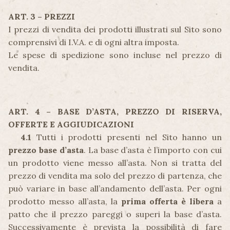
ART. 3 – PREZZI
I prezzi di vendita dei prodotti illustrati sul Sito sono
comprensivi di I.V.A. e di ogni altra imposta.
Le spese di spedizione sono incluse nel prezzo di
vendita.
ART. 4 – BASE D’ASTA, PREZZO DI RISERVA,
OFFERTE E AGGIUDICAZIONI
4.1
Tutti i prodotti presenti nel Sito hanno un
prezzo base d’asta
. La base d’asta è l’importo con cui
un prodotto viene messo all’asta. Non si tratta del
prezzo di vendita ma solo del prezzo di partenza, che
può variare in base all’andamento dell’asta. Per ogni
prodotto messo all’asta, la
prima offerta è libera
a
patto che il prezzo pareggi o superi la base d’asta.
Successivamente è prevista la possibilità di fare